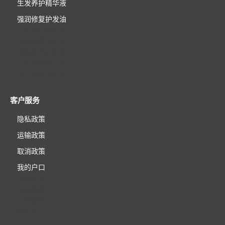
生发养护精华液
强润修复护发油
平衡滋润洗发水
控油抗菌洗发水
柔顺亮泽护发素
生发养护精华液
强润修复护发油
客户服务
隐私政策
运输政策
取消政策
我的户口
隐私政策
运输政策
取消政策
我的户口