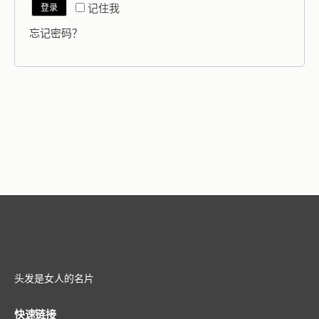
记住我
登录
忘记密码？
头发是女人的名片
快速链接