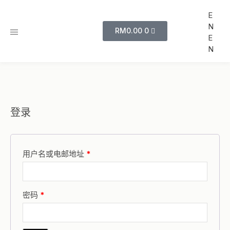
E
N
RM
0.00
0
E
N
登录
用户名或电邮地址
*
密码
*